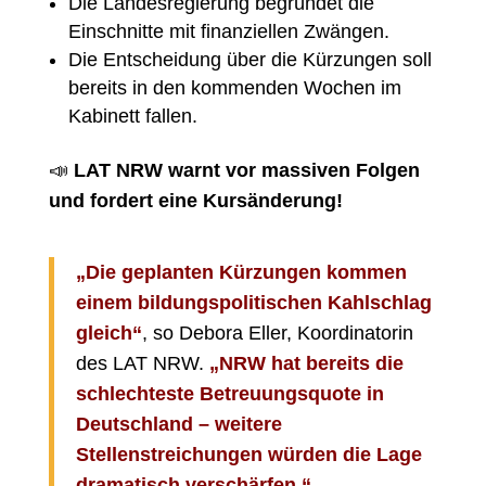
Die Landesregierung begründet die
Einschnitte mit finanziellen Zwängen.
Die Entscheidung über die Kürzungen soll
bereits in den kommenden Wochen im
Kabinett fallen.
📣
LAT NRW warnt vor massiven Folgen
und fordert eine Kursänderung!
„Die geplanten Kürzungen kommen
einem bildungspolitischen Kahlschlag
gleich“
, so Debora Eller, Koordinatorin
des LAT NRW.
„NRW hat bereits die
schlechteste Betreuungsquote in
Deutschland – weitere
Stellenstreichungen würden die Lage
dramatisch verschärfen.“