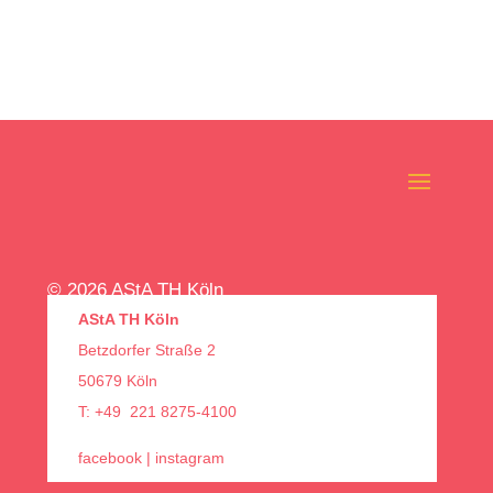
© 2026 AStA TH Köln
AStA TH Köln
Betzdorfer Straße 2
50679 Köln
T: +49 221 8275-4100
facebook
|
instagram