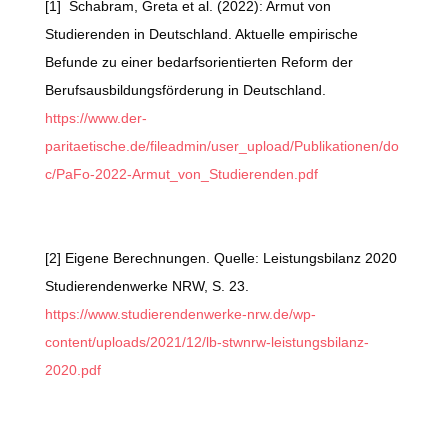
[1] Schabram, Greta et al. (2022): Armut von
Studierenden in Deutschland. Aktuelle empirische
Befunde zu einer bedarfsorientierten Reform der
Berufsausbildungsförderung in Deutschland.
https://www.der-
paritaetische.de/fileadmin/user_upload/Publikationen/do
c/PaFo-2022-Armut_von_Studierenden.pdf
[2] Eigene Berechnungen. Quelle: Leistungsbilanz 2020
Studierendenwerke NRW, S. 23.
https://www.studierendenwerke-nrw.de/wp-
content/uploads/2021/12/lb-stwnrw-leistungsbilanz-
2020.pdf