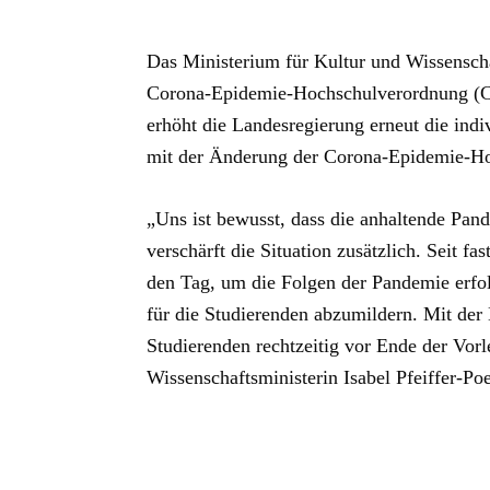
Das Ministerium für Kultur und Wissenscha
Corona-Epidemie-Hochschulverordnung (CE
erhöht die Landesregierung erneut die indi
mit der Änderung der Corona-Epidemie-Ho
„Uns ist bewusst, dass die anhaltende Pan
verschärft die Situation zusätzlich. Seit 
den Tag, um die Folgen der Pandemie erfol
für die Studierenden abzumildern. Mit der 
Studierenden rechtzeitig vor Ende der Vor
Wissenschaftsministerin Isabel Pfeiffer-Po