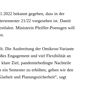
01.2022 bekannt gegeben, dass in der
rsemester 21/22 vorgesehen ist. Damit
estfalen.
Ministerin Pfeiffer-Poensgen will
en.
llt. Die Ausbreitung der Omikron-Variante
oßes Engagement und viel Flexibilität an
 klare Ziel, pandemiebedingte Nachteile
um ein Semester zu erhöhen, geben wir den
arheit und Planungssicherheit“, sagt