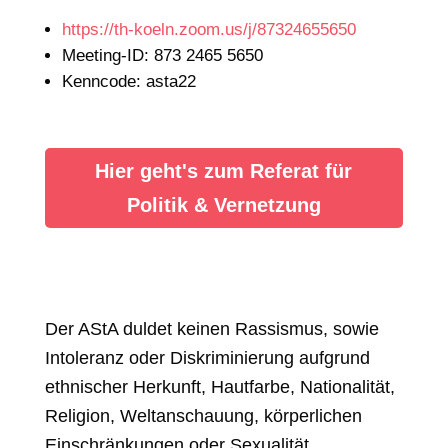
https://th-koeln.zoom.us/j/87324655650
Meeting-ID: 873 2465 5650
Kenncode: asta22
Hier geht's zum Referat für
Politik & Vernetzung
Der AStA duldet keinen Rassismus, sowie
Intoleranz oder Diskriminierung aufgrund
ethnischer Herkunft, Hautfarbe, Nationalität,
Religion, Weltanschauung, körperlichen
Einschränkungen oder Sexualität.