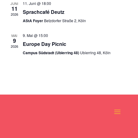
11. Juni @ 18:00
JUNI
11
Sprachcafé Deutz
2026
AStA Foyer
Betzdorfer Straße 2, Köln
9. Mai @ 15:00
MAI
9
Europe Day Picnic
2026
Campus Südstadt (Ubierring 48)
Ubierring 48, Köln