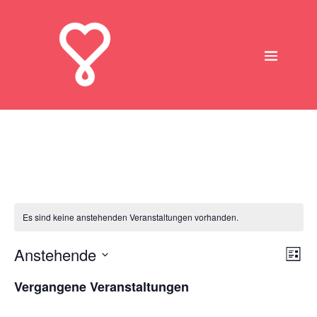
Internationals
Es sind keine anstehenden Veranstaltungen vorhanden.
An
Anstehende
Ve
Liste
An
Datum
Na
Vergangene Veranstaltungen
wählen.
Na