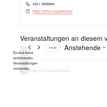
Telefon
0221 3998994
Webseite
https://farina.org/welcome/
Veranstaltungen an diesem v
Anstehende
Heute
Es sind keine
Datum
anstehenden
wählen.
Hinweis
Veranstaltungen
vorhanden.
Vorherige
Veranstaltungen