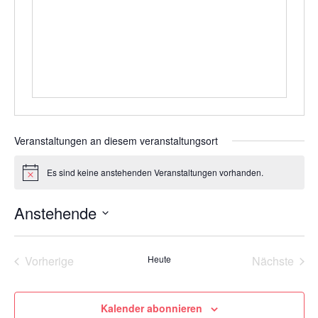
Veranstaltungen an diesem veranstaltungsort
Es sind keine anstehenden Veranstaltungen vorhanden.
Hinweis
Anstehende
Datum
wählen.
Vorherige
Heute
Nächste
Veranstaltungen
Veransta
Kalender abonnieren