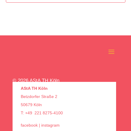
© 2026 AStA TH Köln
AStA TH Köln
Betzdorfer Straße 2
50679 Köln
T: +49 221 8275-4100
facebook
|
instagram