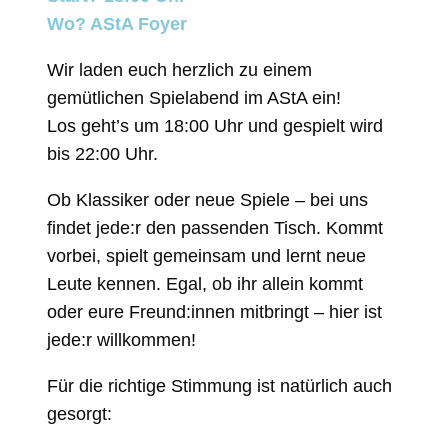
Wo? AStA Foyer
Wir laden euch herzlich zu einem
gemütlichen Spielabend im AStA ein!
Los geht’s um 18:00 Uhr und gespielt wird
bis 22:00 Uhr.
Ob Klassiker oder neue Spiele – bei uns
findet jede:r den passenden Tisch. Kommt
vorbei, spielt gemeinsam und lernt neue
Leute kennen. Egal, ob ihr allein kommt
oder eure Freund:innen mitbringt – hier ist
jede:r willkommen!
Für die richtige Stimmung ist natürlich auch
gesorgt: