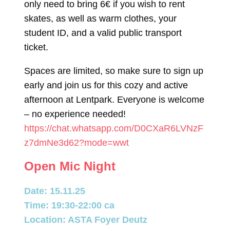
only need to bring 6€ if you wish to rent
skates, as well as warm clothes, your
student ID, and a valid public transport
ticket.
Spaces are limited, so make sure to sign up
early and join us for this cozy and active
afternoon at Lentpark. Everyone is welcome
– no experience needed!
https://chat.whatsapp.com/D0CXaR6LVNzF
z7dmNe3d62?mode=wwt
Open Mic Night
Date: 15.11.25
Time: 19:30-22:00 ca
Location: ASTA Foyer Deutz