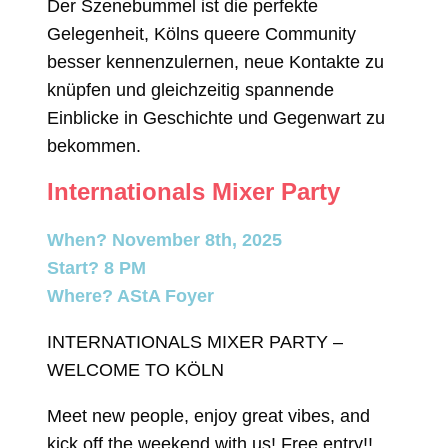
Der Szenebummel ist die perfekte
Gelegenheit, Kölns queere Community
besser kennenzulernen, neue Kontakte zu
knüpfen und gleichzeitig spannende
Einblicke in Geschichte und Gegenwart zu
bekommen.
Internationals Mixer Party
When? November 8th, 2025
Start? 8 PM
Where? AStA Foyer
INTERNATIONALS MIXER PARTY –
WELCOME TO KÖLN
Meet new people, enjoy great vibes, and
kick off the weekend with us! Free entry!!