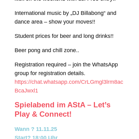
International music by „DJ Billabong“ and
dance area – show your moves!!
Student prices for beer and long drinks!!
Beer pong and chill zone..
Registration required – join the WhatsApp
group for registration details.
https://chat.whatsapp.com/CrLGmgl3lrm8ac
BcaJwxl1
Spielabend im AStA – Let’s
Play & Connect!
Wann ? 11.11.25
Start? 18:00 Uhr