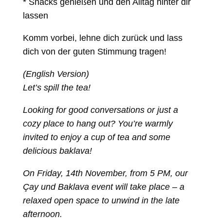
* Snacks genießen und den Alltag hinter dir
lassen
Komm vorbei, lehne dich zurück und lass
dich von der guten Stimmung tragen!
(English Version)
Let’s spill the tea!
Looking for good conversations or just a
cozy place to hang out? You’re warmly
invited to enjoy a cup of tea and some
delicious baklava!
On Friday, 14th November, from 5 PM, our
Çay und Baklava event will take place – a
relaxed open space to unwind in the late
afternoon.