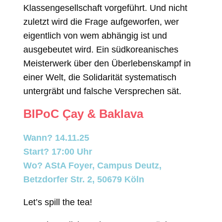
Klassengesellschaft vorgeführt. Und nicht
zuletzt wird die Frage aufgeworfen, wer
eigentlich von wem abhängig ist und
ausgebeutet wird. Ein südkoreanisches
Meisterwerk über den Überlebenskampf in
einer Welt, die Solidarität systematisch
untergräbt und falsche Versprechen sät.
BIPoC Çay & Baklava
Wann? 14.11.25
Start? 17:00 Uhr
Wo? AStA Foyer, Campus Deutz,
Betzdorfer Str. 2, 50679 Köln
Let’s spill the tea!