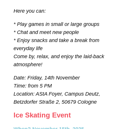
Here you can:
* Play games in small or large groups
* Chat and meet new people
* Enjoy snacks and take a break from
everyday life
Come by, relax, and enjoy the laid-back
atmosphere!
Date: Friday, 14th November
Time: from 5 PM
Location: AStA Foyer, Campus Deutz,
Betzdorfer Straße 2, 50679 Cologne
Ice Skating Event
When? November 15th, 2025