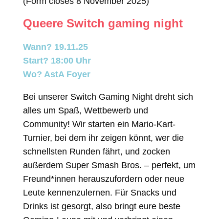
(Form closes 8 November 2025)
Queere Switch gaming night
Wann? 19.11.25
Start? 18:00 Uhr
Wo? AstA Foyer
Bei unserer Switch Gaming Night dreht sich
alles um Spaß, Wettbewerb und
Community! Wir starten ein Mario-Kart-
Turnier, bei dem ihr zeigen könnt, wer die
schnellsten Runden fährt, und zocken
außerdem Super Smash Bros. – perfekt, um
Freund*innen herauszufordern oder neue
Leute kennenzulernen. Für Snacks und
Drinks ist gesorgt, also bringt eure beste