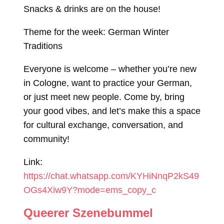
Snacks & drinks are on the house!
Theme for the week: German Winter
Traditions
Everyone is welcome – whether you’re new
in Cologne, want to practice your German,
or just meet new people. Come by, bring
your good vibes, and let’s make this a space
for cultural exchange, conversation, and
community!
Link:
https://chat.whatsapp.com/KYHiNnqP2kS49
OGs4Xiw9Y?mode=ems_copy_c
Queerer Szenebummel