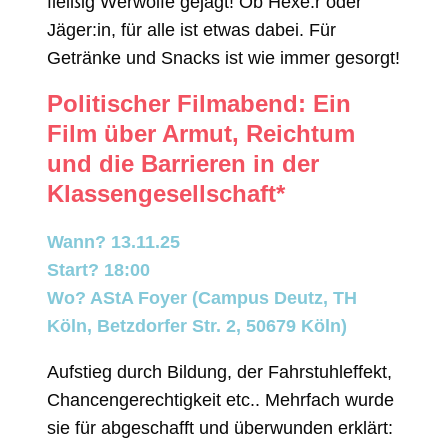
fleißig Werwölfe gejagt! Ob Hexe:r oder
Jäger:in, für alle ist etwas dabei. Für
Getränke und Snacks ist wie immer gesorgt!
Politischer Filmabend: Ein
Film über Armut, Reichtum
und die Barrieren in der
Klassengesellschaft*
Wann? 13.11.25
Start? 18:00
Wo? AStA Foyer (Campus Deutz, TH
Köln, Betzdorfer Str. 2, 50679 Köln)
Aufstieg durch Bildung, der Fahrstuhleffekt,
Chancengerechtigkeit etc.. Mehrfach wurde
sie für abgeschafft und überwunden erklärt: