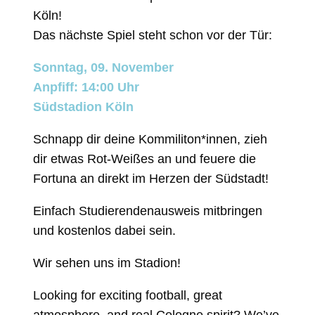
Köln!
Das nächste Spiel steht schon vor der Tür:
Sonntag, 09. November
Anpfiff: 14:00 Uhr
Südstadion Köln
Schnapp dir deine Kommiliton*innen, zieh
dir etwas Rot-Weißes an und feuere die
Fortuna an direkt im Herzen der Südstadt!
Einfach Studierendenausweis mitbringen
und kostenlos dabei sein.
Wir sehen uns im Stadion!
Looking for exciting football, great
atmosphere, and real Cologne spirit? We’ve