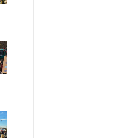
42
41