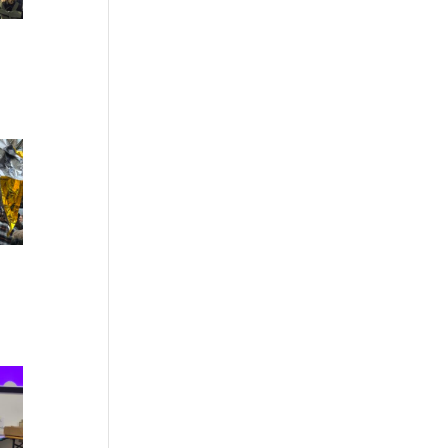
40
32