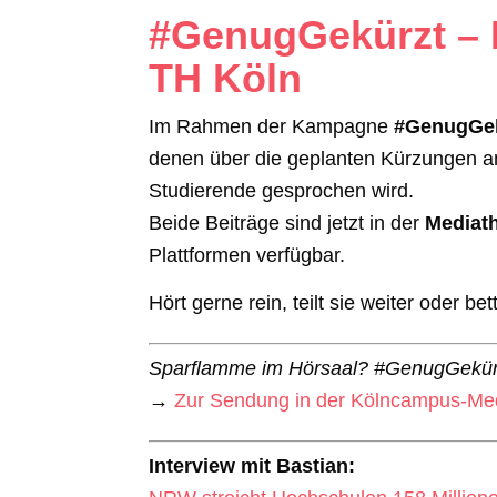
#GenugGekürzt – 
TH Köln
Im Rahmen der Kampagne
#GenugGe
denen über die geplanten Kürzungen a
Studierende gesprochen wird.
Beide Beiträge sind jetzt in der
Mediat
Plattformen verfügbar.
Hört gerne rein, teilt sie weiter oder bet
Sparflamme im Hörsaal? #GenugGekür
→
Zur Sendung in der Kölncampus-Me
Interview mit Bastian: