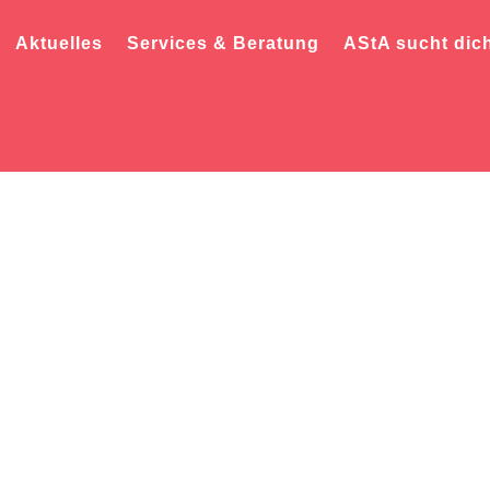
Aktuelles
Services & Beratung
AStA sucht dic
– Interviews zur Dem