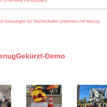
 (Interview mit Bastian)
n Kürzungen für Hochschulen (Interview mit Marco)
GenugGekürzt-Demo