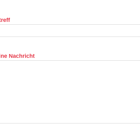
reff
ine Nachricht