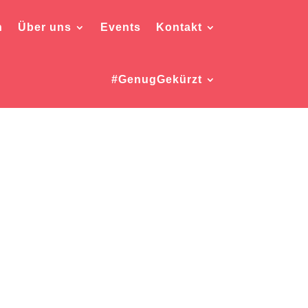
h
Über uns
Events
Kontakt
#GenugGekürzt