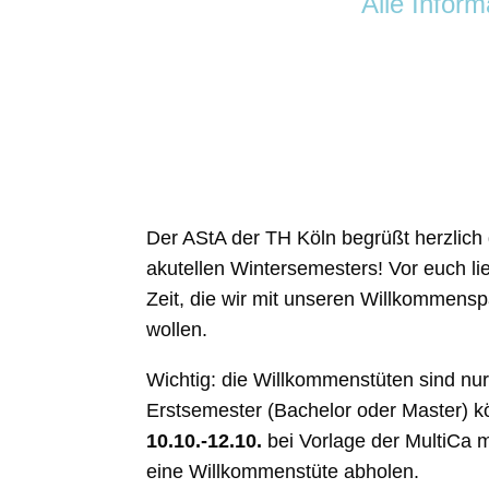
Alle Infor
Der AStA der TH Köln begrüßt herzlich d
akutellen Wintersemesters! Vor euch l
Zeit, die wir mit unseren Willkommensp
wollen.
Wichtig: die Willkommenstüten sind nur f
Erstsemester (Bachelor oder Master) 
10.10.-12.10.
bei Vorlage der MultiCa 
eine Willkommenstüte abholen.