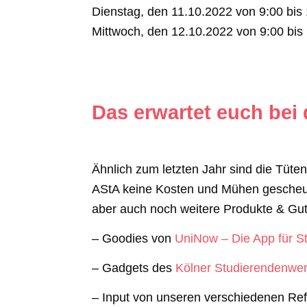
Dienstag, den 11.10.2022 von 9:00 bi
Mittwoch, den 12.10.2022 von 9:00 bi
Das erwartet euch be
Ähnlich zum letzten Jahr sind die Tüten 
AStA keine Kosten und Mühen gescheut
aber auch noch weitere Produkte & Gut
– Goodies von
UniNow – Die App für S
– Gadgets des
Kölner Studierendenwe
– Input von unseren verschiedenen Re