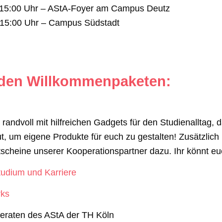
s 15:00 Uhr – AStA-Foyer am Campus Deutz
s 15:00 Uhr – Campus Südstadt
i den Willkommenpaketen:
randvoll mit hilfreichen Gadgets für den Studienalltag, d
, um eigene Produkte für euch zu gestalten! Zusätzlic
scheine unserer Kooperationspartner dazu. Ihr könnt eu
tudium und Karriere
rks
feraten des AStA der TH Köln