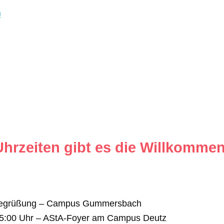
!
hrzeiten gibt es die Willkommen
ti-Begrüßung – Campus Gummersbach
 15:00 Uhr – AStA-Foyer am Campus Deutz