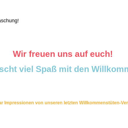
raschung!
Wir freuen uns auf euch!
cht viel Spaß mit den Willko
ar Impressionen von unseren letzten Willkommenstüten-Ve