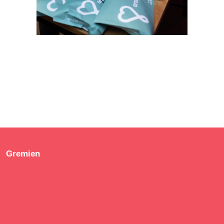
Gremien