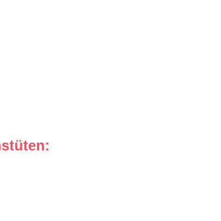
stüten: