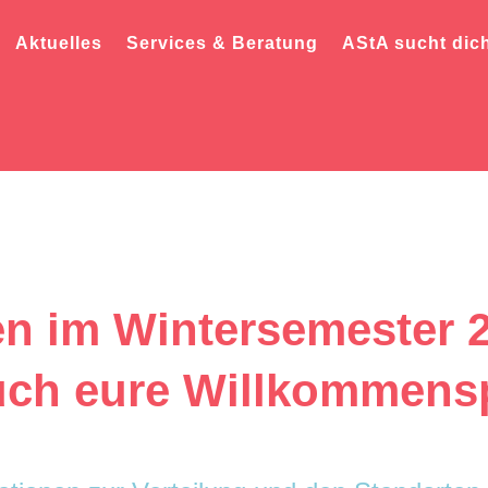
Aktuelles
Services & Beratung
AStA sucht dic
en im Wintersemester 
uch eure Willkommens