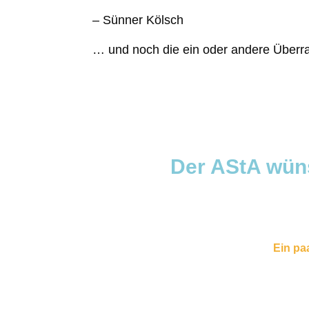
– Sünner Kölsch
… und noch die ein oder andere Über
Der AStA wüns
Ein pa