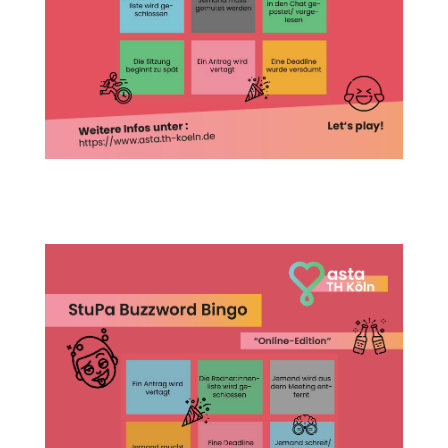
StuPa_bingo3