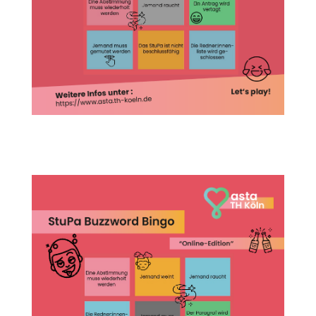
StuPa_Bingo2