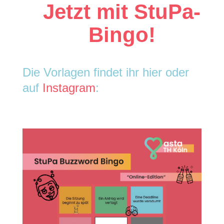
Jetzt mit StuPa-
Bingo!
Die Vorlagen findet ihr hier oder
auf
Instagram
: