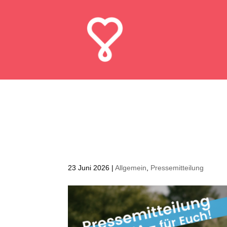
Proteste gegen
auf der Karrie
23 Juni 2026
|
Allgemein
,
Pressemitteilung