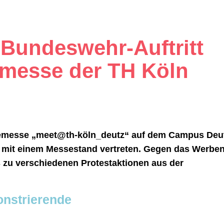
 Bundeswehr-Auftritt
remesse der TH Köln
ieremesse „meet@th-köln_deutz“ auf dem Campus Deu
t mit einem Messestand vertreten. Gegen das Werbe
 zu verschiedenen Protestaktionen aus der
onstrierende