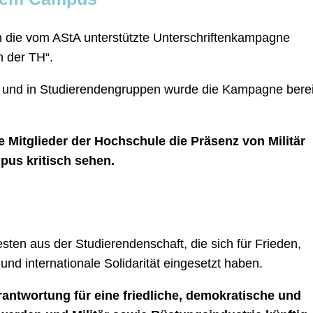
hin die vom AStA unterstützte Unterschriftenkampagne
 der TH“.
 und in Studierendengruppen wurde die Kampagne berei
le Mitglieder der Hochschule die Präsenz von Militär
us kritisch sehen.
testen aus der Studierendenschaft, die sich für Frieden,
nd internationale Solidarität eingesetzt haben.
erantwortung für eine friedliche, demokratische und