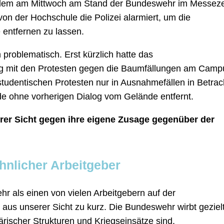
udem am Mittwoch am Stand der Bundeswehr im Messeze
von der Hochschule die Polizei alarmiert, um die
entfernen zu lassen.
 problematisch. Erst kürzlich hatte das
 mit den Protesten gegen die Baumfällungen am Camp
 studentischen Protesten nur in Ausnahmefällen in Betrac
e ohne vorherigen Dialog vom Gelände entfernt.
rer Sicht gegen ihre eigene Zusage gegenüber der
hnlicher Arbeitgeber
r als einen von vielen Arbeitgebern auf der
t aus unserer Sicht zu kurz. Die Bundeswehr wirbt geziel
itärischer Strukturen und Kriegseinsätze sind.