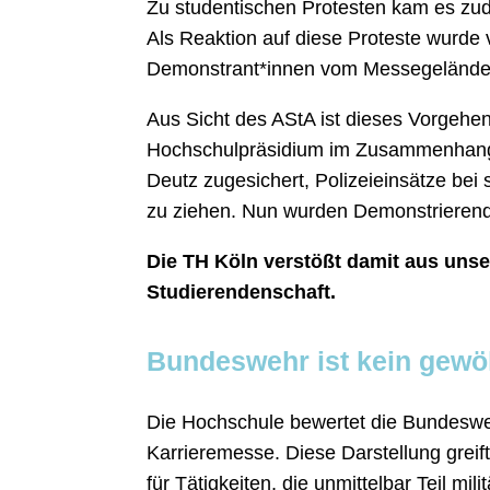
Zu studentischen Protesten kam es z
Als Reaktion auf diese Proteste wurde 
Demonstrant*innen vom Messegelände 
Aus Sicht des AStA ist dieses Vorgehen
Hochschulpräsidium im Zusammenhang
Deutz zugesichert, Polizeieinsätze bei
zu ziehen. Nun wurden Demonstrierend
Die TH Köln verstößt damit aus unse
Studierendenschaft.
Bundeswehr ist kein gewö
Die Hochschule bewertet die Bundesweh
Karrieremesse. Diese Darstellung greif
für Tätigkeiten, die unmittelbar Teil mil