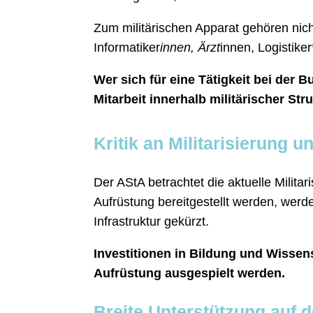
Zum militärischen Apparat gehören nich
Informatiker
innen, Ärzt
innen, Logistike
Wer sich für eine Tätigkeit bei der 
Mitarbeit innerhalb militärischer Str
Kritik an Militarisierung 
Der AStA betrachtet die aktuelle Milita
Aufrüstung bereitgestellt werden, werde
Infrastruktur gekürzt.
Investitionen in Bildung und Wissens
Aufrüstung ausgespielt werden.
Breite Unterstützung auf