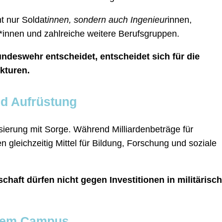
t nur Soldat
innen, sondern auch Ingenieur
innen,
r*innen und zahlreiche weitere Berufsgruppen.
Bundeswehr entscheidet, entscheidet sich für die
ukturen.
und Aufrüstung
risierung mit Sorge. Während Milliardenbeträge für
n gleichzeitig Mittel für Bildung, Forschung und soziale
chaft dürfen nicht gegen Investitionen in militärisc
 dem Campus