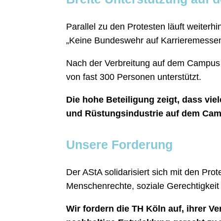
Parallel zu den Protesten läuft weiter
„Keine Bundeswehr auf Karrieremessen
Nach der Verbreitung auf dem Campus
von fast 300 Personen unterstützt.
Die hohe Beteiligung zeigt, dass vie
und Rüstungsindustrie auf dem Camp
Unsere Forderung
Der AStA solidarisiert sich mit den Pro
Menschenrechte, soziale Gerechtigkeit u
Wir fordern die TH Köln auf, ihrer V