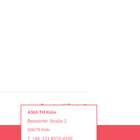
Sprachcafé Deutz
AStA TH Köln
Betzdorfer Straße 2
50679 Köln
T: +49 221 8275-4100