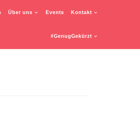
h
Über uns
Events
Kontakt
#GenugGekürzt