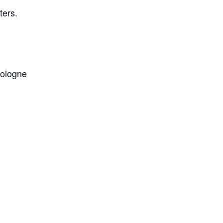
ters.
Cologne