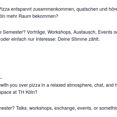
i Pizza entspannt zusammenkommen, quatschen und hören
Köln mehr Raum bekommen?
e Semester? Vorträge, Workshops, Austausch, Events o
oder einfach nur Interesse: Deine Stimme zählt.
—
 with you over pizza in a relaxed atmosphere, chat, and 
space at TH Köln?
ester? Talks, workshops, exchange, events, or somethin