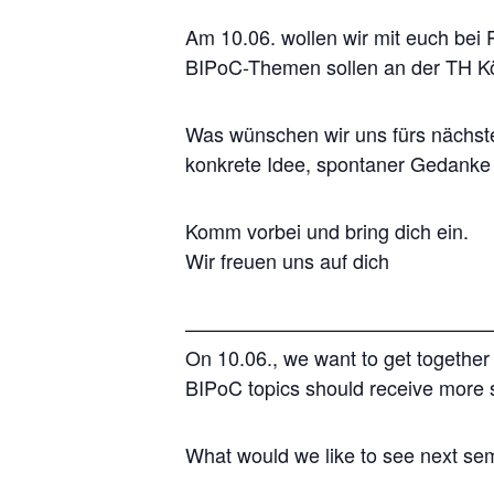
Am 10.06. wollen wir mit euch be
BIPoC-Themen sollen an der TH 
Was wünschen wir uns fürs nächst
konkrete Idee, spontaner Gedanke 
Komm vorbei und bring dich ein.
Wir freuen uns auf dich
———————————————
On 10.06., we want to get together
BIPoC topics should receive more 
What would we like to see next sem