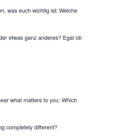
, was euch wichtig ist: Welche
der etwas ganz anderes? Egal ob
hear what matters to you: Which
g completely different?