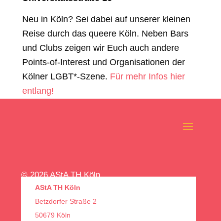
Neu in Köln? Sei dabei auf unserer kleinen
Reise durch das queere Köln. Neben Bars
und Clubs zeigen wir Euch auch andere
Points-of-Interest und Organisationen der
Kölner LGBT*-Szene.
Für mehr Infos hier
entlang!
© 2026 AStA TH Köln
AStA TH Köln
Betzdorfer Straße 2
50679 Köln