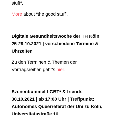
stuff“.
More
about “the good stuff”.
Digitale Gesundheitswoche der TH Köln
25-29.10.2021 | verschiedene Termine &
Uhrzeiten
Zu den Terminen & Themen der
Vortragsreihen geht’s
hier
.
Szenenbummel LGBT* & friends
30.10.2021 | ab 17:00 Uhr | Treffpunkt:
Autonomes Queerreferat der Uni zu Köln,
Universitätsstraße 16